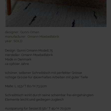
designer:
Gunni Oman
manufacturer:
Omann Moebelfabrik
year:
SOLD
Design: Gunni Omann Modell 75
Hersteller: Omann Moebelfabrik
Made in Denmark
ca 1960er Jahre
schöner, seltener Schreibtisch mit perfekter Grösse
richtige Grösse für dauerhaftes Arbeiten mit guter Tiefe
Maße: L 153/T 80/H 73,5cm
Schreibtisch wirkt durch seine scheinbar frei eingehängten
Elemente leicht und gediegen zugleich
Aussparung für Sessel B 56/ T 45/H 70,5cm