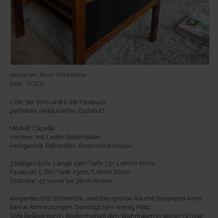
designer:
Illum Wikkelsoe
year:
SOLD
1 Stk 3er Sofa und 2 Stk Fauteuils
perfekter restaurierter Zustand !
Modell: Capella
Version: mit Leder Seitenteilen
Holzgestell: Palisander, Rosewood massiv
3 teiliges Sofa: Länge 190/Tiefe 73/ LehnH 70cm
Fauteuils: L 68/Tiefe 73cm/Lehnh 70cm
Sitzhöhe: 43 vorne bis 38cm hinten
elegantes Sitz-Ensemble, welches grosse Räume bespielen kann
kleine Abmessungen, benötigt sehr wenig Platz
Sofa belässt durch Bodenfreiheit den Wohnraum in seiner Grösse