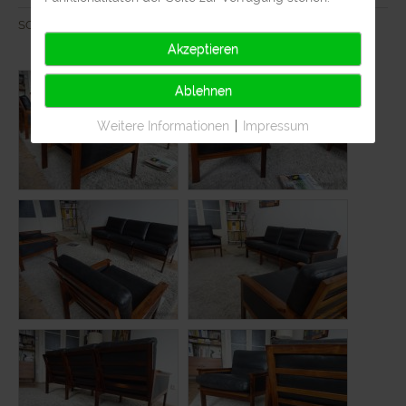
SOLD
Akzeptieren
Ablehnen
Weitere Informationen
|
Impressum