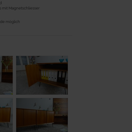
d
 mit Magnetschliesser
de möglich