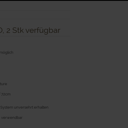
2 Stk verfügbar
 möglich
ture
f 72cm
System unversehrt erhalten
em verwendbar