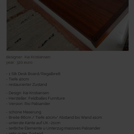
designer:
Kai Kristiansen
year:
320 euro
- 1 Stk Desk Board/Regalbrett
- Tiefe 40cm
- restaurierter Zustand
- Design: Kai Kristiansen
- Hersteller: Feldballes Furniture
- Version: Rio Palisander
- schöne Maserung
- Breite 86cm / Tiefe 40cm/ Abstand bis Wand 41cm
- unterste Kante auf UK -21cm
- seitliche Elemente u Unterzug massives Palisander
- sehr guter Zustand